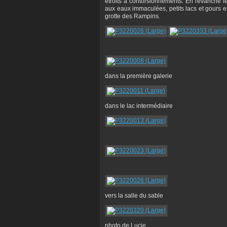
étroits à contorsionnements. En revanche l
aux eaux immaculées, petits lacs et gours en
grotte des Rampins.
dans la première galerie
dans le lac intermédiaire
vers la salle du sable
photo de Lucie