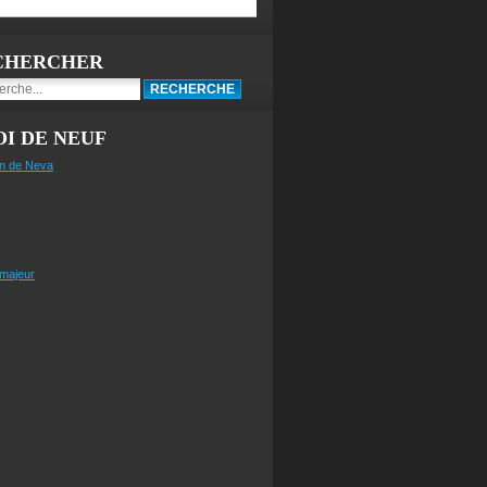
CHERCHER
I DE NEUF
n de Neva
 majeur