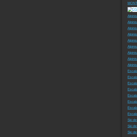
MONT
Alpini
Alpini
Alpini
Alpini
Alpini
Alpini
Alpini
Alpini
Alpin
Escal
Escal
Escala
Escal
Escal
Escala
Escala
Escal
Ski de
Ski de
Ski d