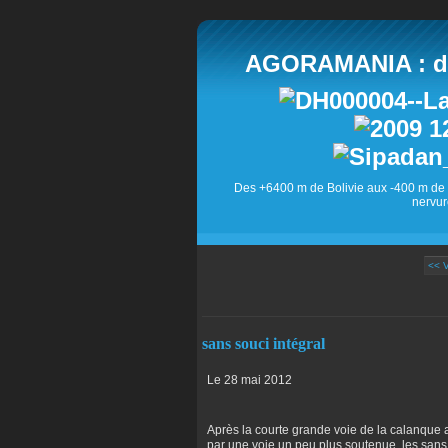
AGORAMANIA : des
Des +6400 m de Bolivie aux -400 m de 
nervur
<< 
sans souci intégral
Le 28 mai 2012
Après la courte grande voie de la calanque 
par une voie un peu plus soutenue, les sans 