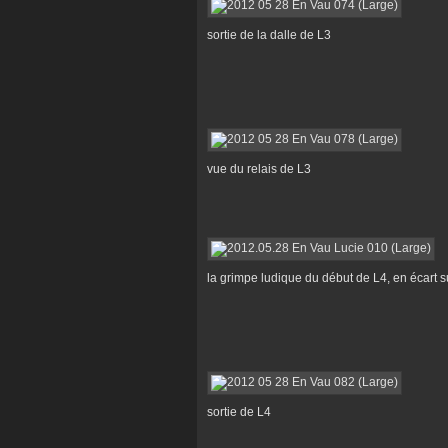
sortie de la dalle de L3
vue du relais de L3
la grimpe ludique du début de L4, en écart 
sortie de L4