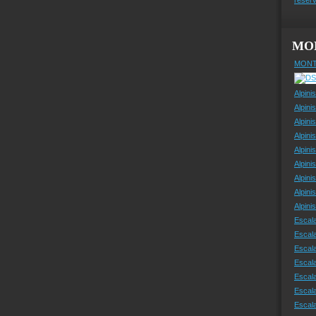
MO
MONT
Alpini
Alpini
Alpini
Alpini
Alpini
Alpini
Alpini
Alpini
Alpin
Escal
Escal
Escala
Escal
Escal
Escala
Escala