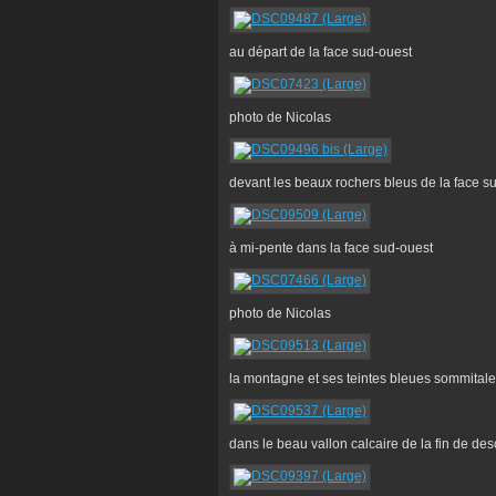
au départ de la face sud-ouest
photo de Nicolas
devant les beaux rochers bleus de la face s
à mi-pente dans la face sud-ouest
photo de Nicolas
la montagne et ses teintes bleues sommital
dans le beau vallon calcaire de la fin de de