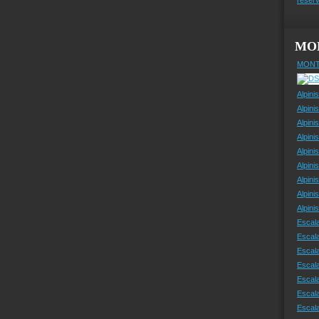
MO
MONT
Alpini
Alpini
Alpini
Alpini
Alpini
Alpini
Alpini
Alpini
Alpin
Escal
Escal
Escala
Escal
Escal
Escala
Escala