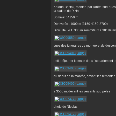
Koloun Bastak, montée par l'arête sud-ouest
la station de Dizin
Sommet : 4150 m
Dénivelée : 1000 m (3150-4150-2700)
Difficulté : 4.1, 300 m sommitaux à 38° de 
vues des itinéraires de montée et de descen
petit-déjeuner le matin dans l'appartement de
au début de la montée, devant les remontée
à 3500 m, devant les versants sud pelés
photo de Nicolas