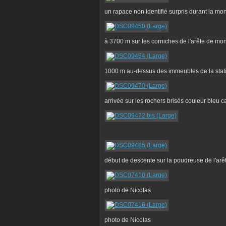
un rapace non identifié surpris durant la mo
à 3700 m sur les corniches de l'arête de mo
1000 m au-dessus des immeubles de la sta
arrivée sur les rochers brisés couleur bleu
début de descente sur la poudreuse de l'arê
photo de Nicolas
photo de Nicolas