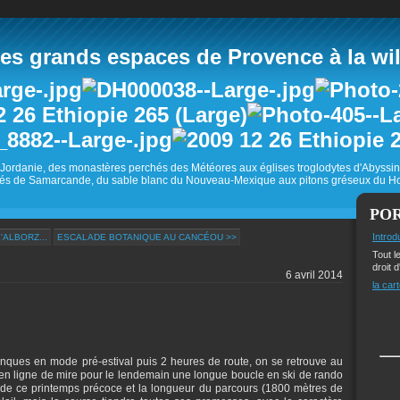
 grands espaces de Provence à la wild
Jordanie, des monastères perchés des Météores aux églises troglodytes d'Abyss
és de Samarcande, du sable blanc du Nouveau-Mexique aux pitons gréseux du Ho
PO
Introd
'ALBORZ...
ESCALADE BOTANIQUE AU CANCÉOU >>
Tout l
droit d
6 avril 2014
la cart
lanques en mode pré-estival puis 2 heures de route, on se retrouve au
en ligne de mire pour le lendemain une longue boucle en ski de rando
 de ce printemps précoce et la longueur du parcours (1800 mètres de