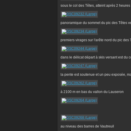
sous le col des Têtes, atteint après 2 heure
panoramique du sommet du pic des Têtes ver
premiers virages sur l'arête nord du pic des 
dans le délicat départ à skis versant est du 
la pente est soutenue et un peu exposée, mai
à 2100 m en bas du vallon du Lauseron
au niveau des barres de Vautreuil