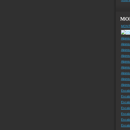
MO
MONT
Alpini
Alpini
Alpini
Alpini
Alpini
Alpini
Alpini
Alpini
Alpin
Escal
Escal
Escala
Escal
Escal
Escala
Escala