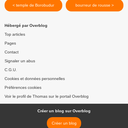
< temple de Borobudur
bourreur de rousse >
Hébergé par Overblog
Top articles
Pages
Contact
Signaler un abus
C.G.U.
Cookies et données personnelles
Préférences cookies
Voir le profil de Thomas sur le portail Overblog
Créer un blog sur Overblog
Créer un blog