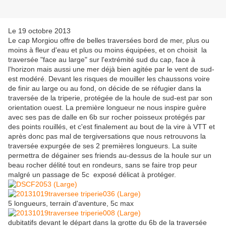
Le 19 octobre 2013
Le cap Morgiou offre de belles traversées bord de mer, plus ou
moins à fleur d'eau et plus ou moins équipées, et on choisit la
traversée "face au large" sur l'extrémité sud du cap, face à
l'horizon mais aussi une mer déjà bien agitée par le vent de sud-
est modéré. Devant les risques de mouiller les chaussons voire
de finir au large ou au fond, on décide de se réfugier dans la
traversée de la triperie, protégée de la houle de sud-est par son
orientation ouest. La première longueur ne nous inspire guère
avec ses pas de dalle en 6b sur rocher poisseux protégés par
des points rouillés, et c'est finalement au bout de la vire à VTT et
après donc pas mal de tergiversations que nous retrouvons la
traversée expurgée de ses 2 premières longueurs. La suite
permettra de dégainer ses friends au-dessus de la houle sur un
beau rocher délité tout en rondeurs, sans se faire trop peur
malgré un passage de 5c exposé délicat à protéger.
5 longueurs, terrain d'aventure, 5c max
dubitatifs devant le départ dans la grotte du 6b de la traversée