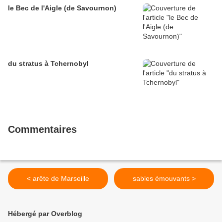
le Bec de l'Aigle (de Savournon)
du stratus à Tchernobyl
Commentaires
< arête de Marseille
sables émouvants >
Hébergé par Overblog