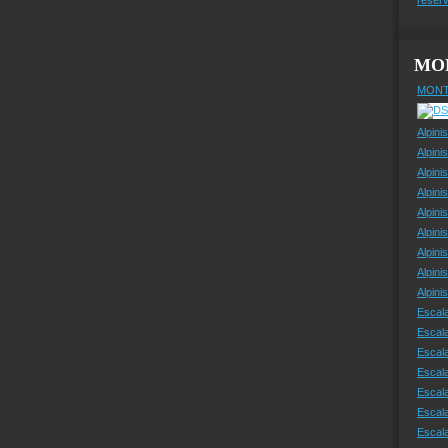
MO
MONT
Alpini
Alpini
Alpini
Alpini
Alpini
Alpini
Alpini
Alpini
Alpin
Escal
Escal
Escala
Escal
Escal
Escala
Escala