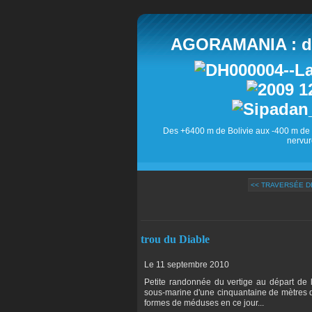
AGORAMANIA : des
Des +6400 m de Bolivie aux -400 m de 
nervur
<< TRAVERSÉE D
trou du Diable
Le 11 septembre 2010
Petite randonnée du vertige au départ de l
sous-marine d'une cinquantaine de mètres 
formes de méduses en ce jour...