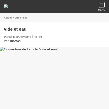
MENU
Accueil
» vide et eau
vide et eau
Publié le 05/12/2011 à 11:13
Par
Thomas