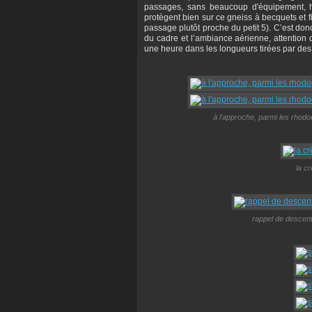
passages, sans beaucoup d'équipement, h
protègent bien sur ce gneiss à becquets et f
passage plutôt proche du petit 5). C’est do
du cadre et l’ambiance aérienne, attention 
une heure dans les longueurs tirées par des 
à l'approche, parmi les rhod
la c
rappel de descent