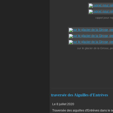
rappel pour re
sur le glacier de la Girose, p
traversée des Aiguilles d'Entrèves
Le 8 juillet 2020
Traversée des aiguilles d'Entrèves dans le 