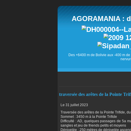
AGORAMANIA : des
Des +6400 m de Bolivie aux -400 m de 
nervur
traversée des arêtes de la Pointe Trif
Le 31 juillet 2023
Traversée des arêtes de la Pointe Trifide, du
Sommet : 3450 m à la Pointe Trifide
Difficulté : AD, quelques passages de 5a 
sangles et jeu de friends petits et moyens
Dénivelée : 250 mètres de dénivelée ascenda