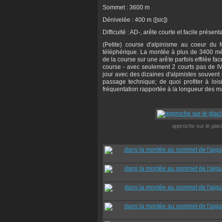
Sommet : 3600 m
Dénivelée : 400 m ([sic])
Difficulté : AD-, arête courte et facile prés
(Petite) course d'alpinisme au coeur du 
téléphérique. La montée à plus de 3400 mèt
de la course sur une arête parfois effilée fac
course - avec seulement 2 courts pas de IV 
jour avec des dizaines d'alpinistes souvent
passage technique; de quoi profiter à lois
fréquentation rapportée à la longueur des m
approche sur le glac