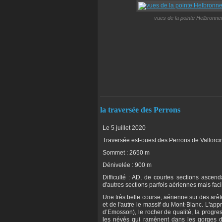
vues de la pointe Helbronne
la traversée des Perrons
Le 5 juillet 2020
Traversée est-ouest des Perrons de Vallorci
Sommet : 2650 m
Dénivelée : 900 m
Difficulté : AD, de courtes sections ascen
d'autres sections parfois aériennes mais faci
Une très belle course, aérienne sur des arê
et de l'autre le massif du Mont-Blanc. L'ap
d’Emosson), le rocher de qualité, la progres
les névés qui ramènent dans les gorges d