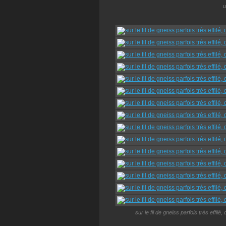
u
sur le fil de gneiss parfois très eff