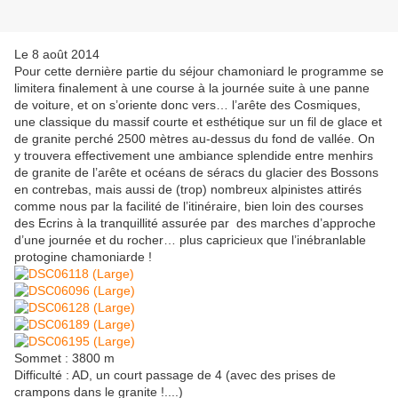
Le 8 août 2014
Pour cette dernière partie du séjour chamoniard le programme se
limitera finalement à une course à la journée suite à une panne
de voiture, et on s’oriente donc vers… l’arête des Cosmiques,
une classique du massif courte et esthétique sur un fil de glace et
de granite perché 2500 mètres au-dessus du fond de vallée. On
y trouvera effectivement une ambiance splendide entre menhirs
de granite de l’arête et océans de séracs du glacier des Bossons
en contrebas, mais aussi de (trop) nombreux alpinistes attirés
comme nous par la facilité de l’itinéraire, bien loin des courses
des Ecrins à la tranquillité assurée par des marches d’approche
d’une journée et du rocher… plus capricieux que l’inébranlable
protogine chamoniarde !
Sommet : 3800 m
Difficulté : AD, un court passage de 4 (avec des prises de
crampons dans le granite !....)