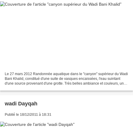
Le 27 mars 2012 Randonnée aquatique dans le "canyon" supérieur du Wadi
Bani Khalid, constitué d'une suite de vasques encaissées, l'eau suintant
d'une source provenant d'une grotte. Très belles ambiance et couleurs, un
peu ternies par la sur-fréquentation...
wadi Dayqah
Publié le 18/12/2011 à 18:31