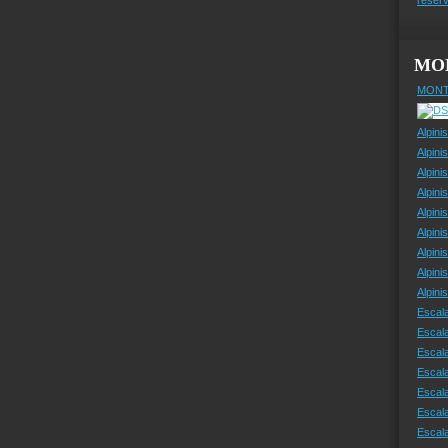
MO
MONT
Alpini
Alpini
Alpini
Alpini
Alpini
Alpini
Alpini
Alpini
Alpin
Escal
Escal
Escala
Escal
Escal
Escala
Escala