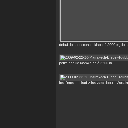
début de la descente skiable à 3900 m, de 
petite godille marocaine à 3200 m
les cîmes du Haut-Atlas vues depuis Marrak