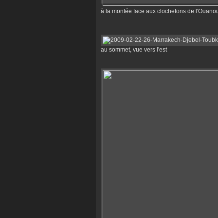
à la montée face aux clochetons de l'Ouano
au sommet, vue vers l'est