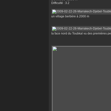
Difficulté : 3.2
un village berbère à 2000 m
la face nord du Toubkal vu des premières p