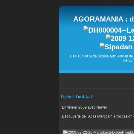
AGORAMANIA : des
Des +6400 m de Bolivie aux -400 m de 
nervur
Djebel Toubkal
En février 2009 avec Nawel
Découverte de l'Atlas Marocain à l'occasio