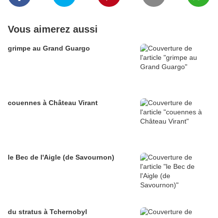
Vous aimerez aussi
grimpe au Grand Guargo
couennes à Château Virant
le Bec de l'Aigle (de Savournon)
du stratus à Tchernobyl