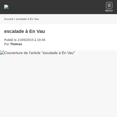
MENU
Accueil
» escalade à En Vau
escalade à En Vau
Publié le 21/05/2015 à 19:45
Par
Thomas