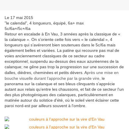
Le 17 mai 2015
"le calendal", 4 longueurs, équipé, 6a+ max
5c/6a+/5c+/6a
Retour en escalade à En Vau, 3 années après la classique de «
la calanque ». On s’oriente cette fois vers « le calendal », 4
longueurs qui s’avéreront bien soutenues dans le 5c/6a mais
également belles et variées. La patine qui recouvre pas mal de
voies anciennement classiques de ce secteur au cadre
exceptionnel; suspendu au-dessus des eaux azuréennes de la
calanque; ne gêne pas trop la progression sur une succession de
dalles, dièdres, cheminées et petits dévers. A
près une mise en
bouche visuelle durant l’approche par la grande vire, l
e
panorama sur la calanque et ses bleus clinquants s’apprécie
autant aux relais qu’entre les chaussons, et fait de ce secteur l'un
des plus photogéniques des calanques, particulièrement en
matinée autour du solstice d'été, où le soleil vient éclairer cette
paroi nord-est par ailleurs souvent à l'ombre.