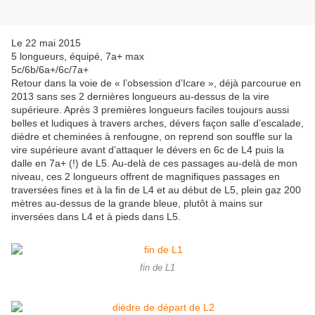
Le 22 mai 2015
5 longueurs, équipé, 7a+ max
5c/6b/6a+/6c/7a+
Retour dans la voie de « l’obsession d’Icare », déjà parcourue en
2013 sans ses 2 dernières longueurs au-dessus de la vire
supérieure. Après 3 premières longueurs faciles toujours aussi
belles et ludiques à travers arches, dévers façon salle d’escalade,
dièdre et cheminées à renfougne, on reprend son souffle sur la
vire supérieure avant d’attaquer le dévers en 6c de L4 puis la
dalle en 7a+ (!) de L5. Au-delà de ces passages au-delà de mon
niveau, ces 2 longueurs offrent de magnifiques passages en
traversées fines et à la fin de L4 et au début de L5, plein gaz 200
mètres au-dessus de la grande bleue, plutôt à mains sur
inversées dans L4 et à pieds dans L5.
fin de L1