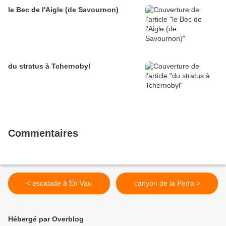
le Bec de l'Aigle (de Savournon)
du stratus à Tchernobyl
Commentaires
< escalade à En Vau
canyon de la Peïra >
Hébergé par Overblog