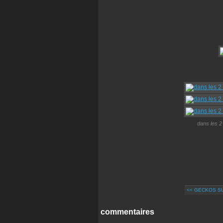
dans les 2 
<< GECKOS SU
commentaires