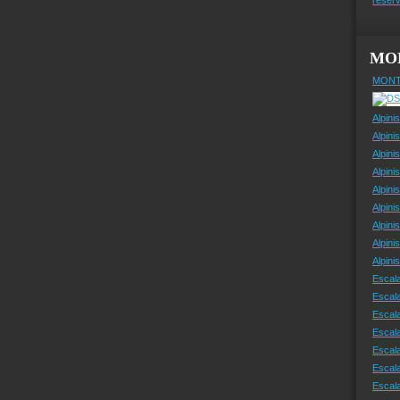
MO
MONT
Alpini
Alpini
Alpini
Alpini
Alpini
Alpini
Alpini
Alpini
Alpin
Escal
Escal
Escala
Escal
Escal
Escala
Escala