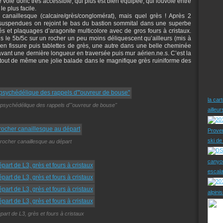
e voie donc très accessible, qui plus est bien équipée, qui louvoie entre
 le plus facile.
 canaillesque (calcaire/grès/conglomérat), mais quel grès ! Après 2
 suspendues on rejoint le bas du bastion sommital dans une superbe
s et plaquages d’aragonite multicolore avec de gros fours à cristaux.
ns le 5b/5c sur un rocher un peu moins déliquescent qu’ailleurs (mis à
 en fissure puis tablettes de grès, une autre dans une belle cheminée
 avant une dernière longueur en traversée puis mur aérien.ne.s. C’est la
is tout de même une jolie balade dans le magnifique grès ruiniforme des
la car
 psychédélique des rappels d'"ouvreur de bouse"
ailleu
Prove
ski d
rocher canaillesque au départ
canyo
escal
alpini
part de L3, grès et fours à cristaux