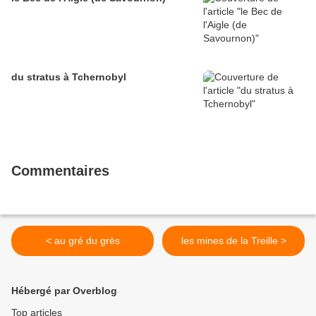
du stratus à Tchernobyl
Commentaires
< au gré du grès
les mines de la Treille >
Hébergé par Overblog
Top articles