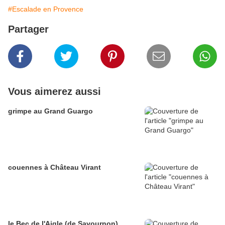
#Escalade en Provence
Partager
Vous aimerez aussi
grimpe au Grand Guargo
couennes à Château Virant
le Bec de l'Aigle (de Savournon)