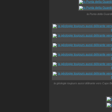
la Punta della Guard
la géologie toujours aussi délirante vers Capo 