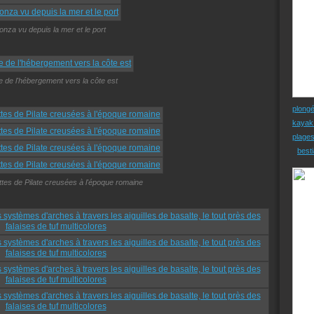
onza vu depuis la mer et le port
e de l'hébergement vers la côte est
plong
kayak
plage
besti
ttes de Pilate creusées à l'époque romaine