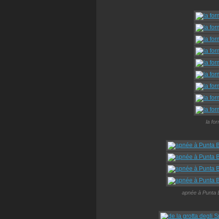
la fo
apnée à Punta 