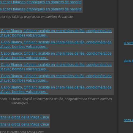
ia et ses falaises graphiques en damiers de basalte
le sen
dans 
Bianco, tuf blanc sculpté en cheminées de fée, conglomérat de tuf avec bombes
volcaniques...
dans 
dans la grotta della Maga Circe