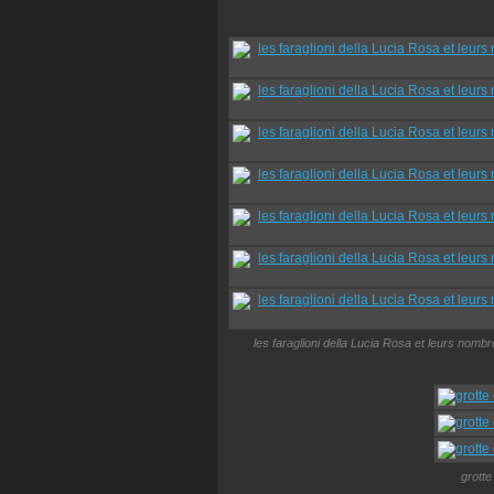
les faraglioni della Lucia Rosa et leurs nomb
grotte