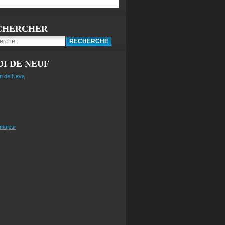
CHERCHER
I DE NEUF
n de Neva
 majeur