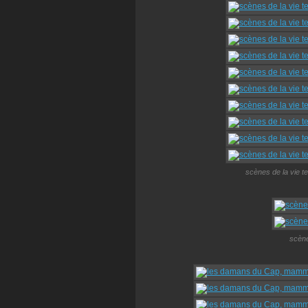
scènes de la vie t
scènes