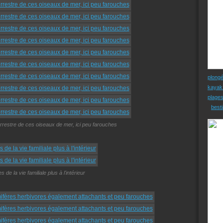
plong
kayak
plage
besti
errestre de ces oiseaux de mer, ici peu farouches
 de la vie familiale plus à l'intérieur