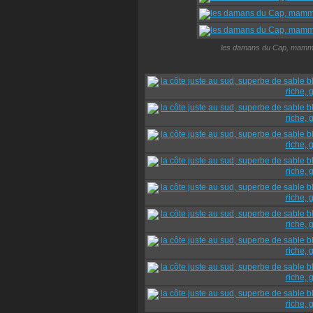
les damans du Cap, mammif