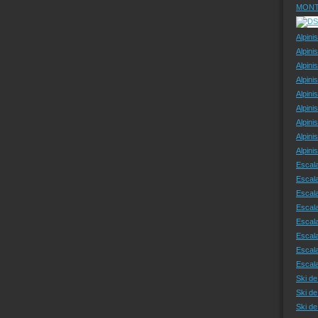
MONT
Alpini
Alpini
Alpini
Alpini
Alpini
Alpini
Alpini
Alpini
Alpin
Escal
Escal
Escala
Escal
Escal
Escala
Escala
Escal
Ski de
Ski de
Ski d