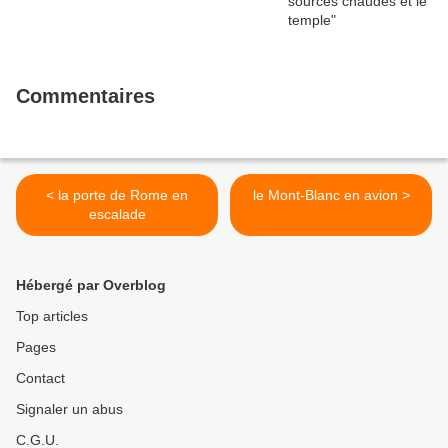
Commentaires
< la porte de Rome en
le Mont-Blanc en avion >
escalade
Hébergé par Overblog
Top articles
Pages
Contact
Signaler un abus
C.G.U.