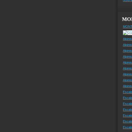
MO
MONT
Alpini
Alpini
Alpini
Alpini
Alpini
Alpini
Alpini
Alpini
Alpin
Escal
Escal
Escala
Escal
Escal
Escala
Escala