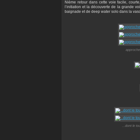
Nième retour dans cette voie facile, courte
l’initiation et la découverte de la grande v
baignade et de deep water solo dans la vasqu
approche 
...dont le t