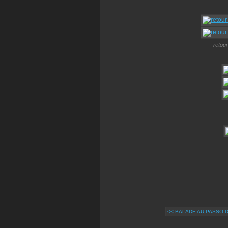
retour
<< BALADE AU PASSO 