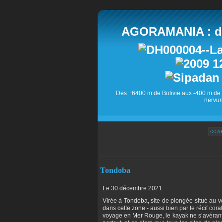
AGORAMANIA : des
Des +6400 m de Bolivie aux -400 m de 
nervur
<< 
Tondoba
Le 30 décembre 2021
Virée à Tondoba, site de plongée situé au 
dans cette zone - aussi bien par le récif cor
voyage en Mer Rouge, le kayak ne s’avérant 