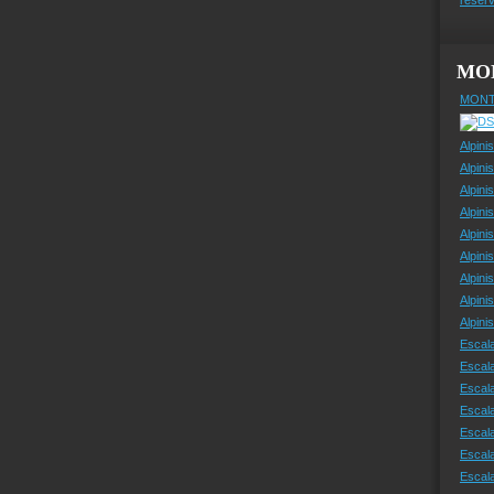
MO
MONT
Alpini
Alpini
Alpini
Alpini
Alpini
Alpini
Alpini
Alpini
Alpin
Escal
Escal
Escala
Escal
Escal
Escala
Escala