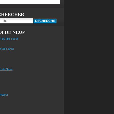
CHERCHER
I DE NEUF
n du Rio Sessi
e Val Canali
n de Neva
 majeur