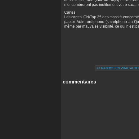
n’encombreront pas inutilement votre sac… 
Cartes
Les cartes IGN/Top 25 des massifs concernés
papier. Votre ordiphone (smartphone au Québ
même par mauvaise visibilité, ce qui n’est pa
<< RANDOS EN VRAC AUTO
commentaires