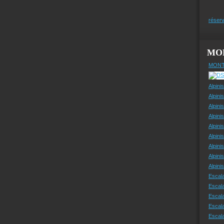
réserv
MO
MONT
Alpini
Alpini
Alpini
Alpini
Alpini
Alpini
Alpini
Alpini
Alpin
Escal
Escal
Escala
Escal
Escal