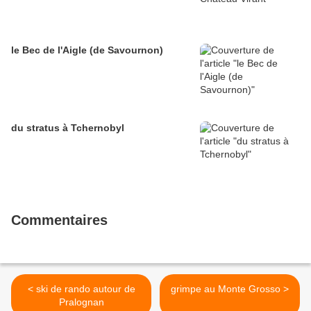
le Bec de l'Aigle (de Savournon)
du stratus à Tchernobyl
Commentaires
< ski de rando autour de
grimpe au Monte Grosso >
Pralognan