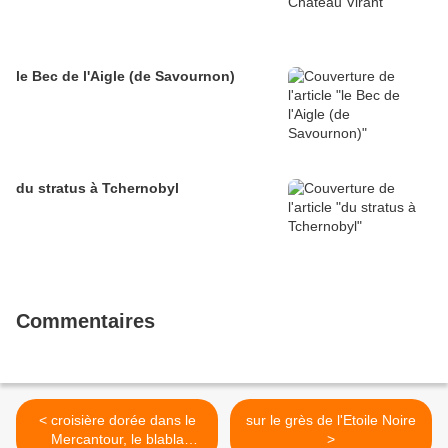
le Bec de l'Aigle (de Savournon)
du stratus à Tchernobyl
Commentaires
< croisière dorée dans le
sur le grès de l'Etoile Noire
Mercantour, le blabla
>