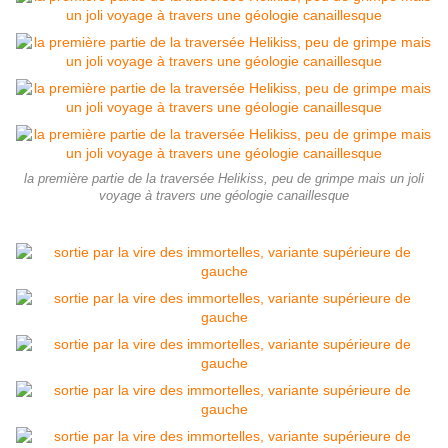
la première partie de la traversée Helikiss, peu de grimpe mais un joli
voyage à travers une géologie canaillesque