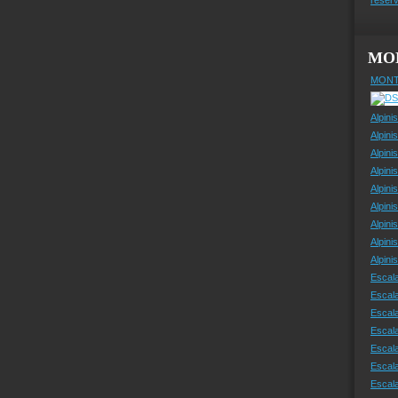
MO
MONT
Alpini
Alpini
Alpini
Alpini
Alpini
Alpini
Alpini
Alpini
Alpin
Escal
Escal
Escala
Escal
Escal
Escala
Escala