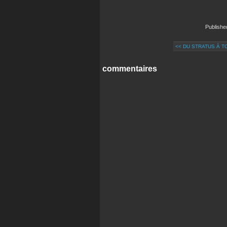
Publish
<< DU STRATUS À 
commentaires