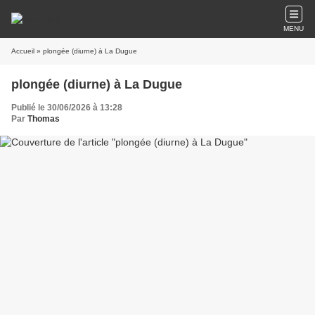
MENU
Accueil
» plongée (diurne) à La Dugue
plongée (diurne) à La Dugue
Publié le 30/06/2026 à 13:28
Par
Thomas