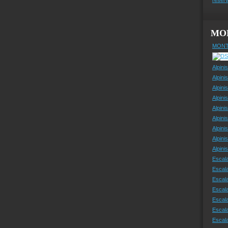
MO
MONT
Alpini
Alpini
Alpini
Alpini
Alpini
Alpini
Alpini
Alpini
Alpin
Escal
Escal
Escala
Escal
Escal
Escala
Escala