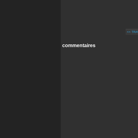
<< TR
commentaires