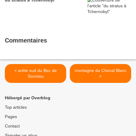
du stratus à Tchernobyl
Commentaires
< arête sud du Bec de
montagne du Cheval Blanc
Sormiou
>
Hébergé par Overblog
Top articles
Pages
Contact
Signaler un abus