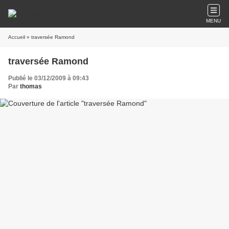
MENU
Accueil
» traversée Ramond
traversée Ramond
Publié le 03/12/2009 à 09:43
Par
thomas