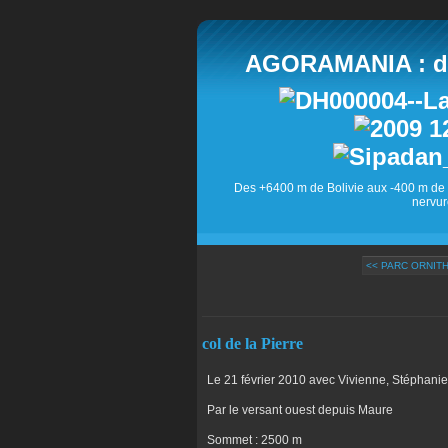
AGORAMANIA : des
Des +6400 m de Bolivie aux -400 m de 
nervur
<< PARC ORNITH
col de la Pierre
Le 21 février 2010 avec Vivienne, Stéphanie, 
Par le versant ouest depuis Maure
Sommet : 2500 m