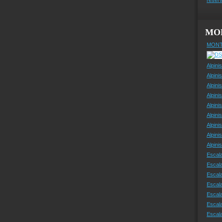
MO
MONT
Alpini
Alpini
Alpini
Alpini
Alpini
Alpini
Alpini
Alpini
Alpin
Escal
Escal
Escala
Escal
Escal
Escala
Escala