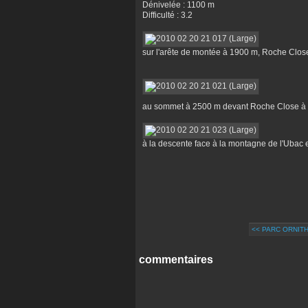
Dénivelée : 1100 m
Difficulté : 3.2
sur l'arête de montée à 1900 m, Roche Close
au sommet à 2500 m devant Roche Close à g
à la descente face à la montagne de l'Ubac 
<< PARC ORNITH
commentaires