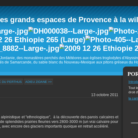
 grands espaces de Provence à la wild
Jordanie, des monastères perchés des Météores aux églises troglodytes d'Abyss
és de Samarcande, du sable blanc du Nouveau-Mexique aux pitons gréseux du Ho
PO
Introd
C DU PERTHUS
ADIEU ZIDANE >>
Tout l
droit d
13 octobre 2011
la cart
 alpinistique et "ethnologique", à la découverte des parois calcaires et
de splendides prairies fleuries vers 2800-3000 m (un vrai calvaire pour
, avec encore des glaciers importants quoique en retrait accéléré.