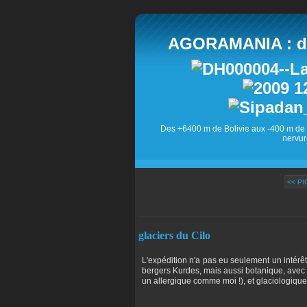
AGORAMANIA : des
Des +6400 m de Bolivie aux -400 m de 
nervur
<< PI
glaciers du Cilo
L'expédition n'a pas eu seulement un intérêt
bergers Kurdes, mais aussi botanique, avec 
un allergique comme moi !), et glaciologique