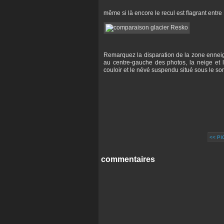
même si là encore le recul est flagrant entre
Remarquez la disparation de la zone enneig
au centre-gauche des photos, la neige et 
couloir et le névé suspendu situé sous le s
<< PI
commentaires