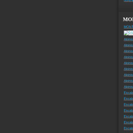
MO
MONT
Alpini
Alpini
Alpini
Alpini
Alpini
Alpini
Alpini
Alpini
Alpin
Escal
Escal
Escala
Escal
Escal
Escala
Escala