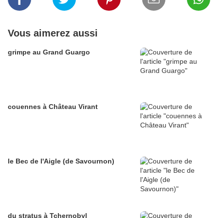
Vous aimerez aussi
grimpe au Grand Guargo
couennes à Château Virant
le Bec de l'Aigle (de Savournon)
du stratus à Tchernobyl