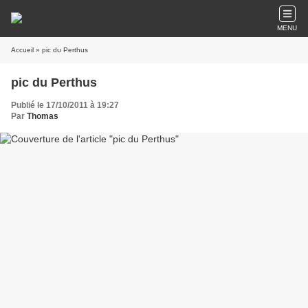
MENU
Accueil
» pic du Perthus
pic du Perthus
Publié le 17/10/2011 à 19:27
Par
Thomas