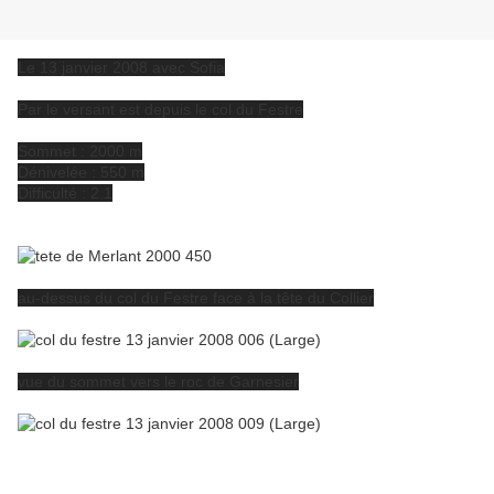
Le 13 janvier 2008 avec Sofia
Par le versant est depuis le col du Festre
Sommet : 2000 m
Dénivelée : 550 m
Difficulté : 2.1
au-dessus du col du Festre face à la tête du Collier
vue du sommet vers le roc de Garnesier