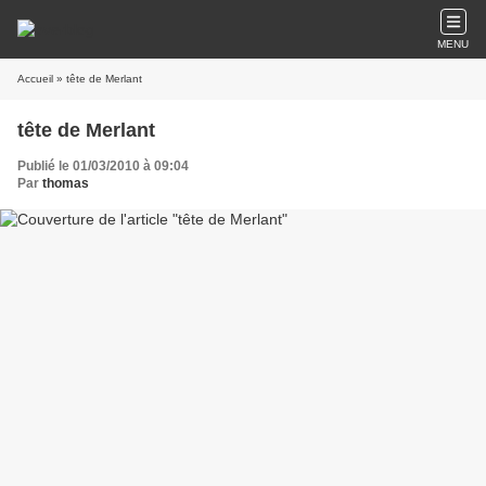
MENU
Accueil
» tête de Merlant
tête de Merlant
Publié le 01/03/2010 à 09:04
Par
thomas