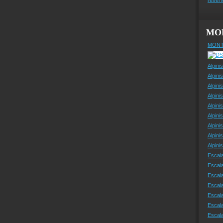
MO
MONT
Alpini
Alpini
Alpini
Alpini
Alpini
Alpini
Alpini
Alpini
Alpin
Escal
Escal
Escala
Escal
Escal
Escala
Escala