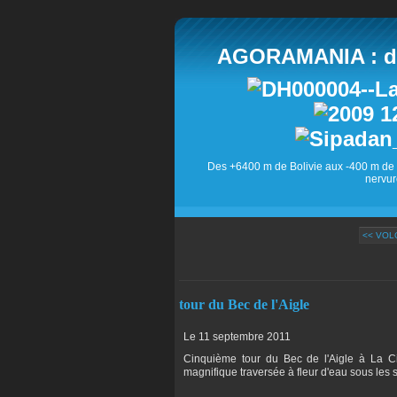
AGORAMANIA : des
Des +6400 m de Bolivie aux -400 m de 
nervur
<< VO
tour du Bec de l'Aigle
Le 11 septembre 2011
Cinquième tour du Bec de l'Aigle à La Ci
magnifique traversée à fleur d'eau sous les