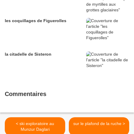
les coquillages de Figuerolles
la citadelle de Sisteron
Commentaires
< ski exploratoire au
sur le plafond de la ruche >
Munzur Daglari