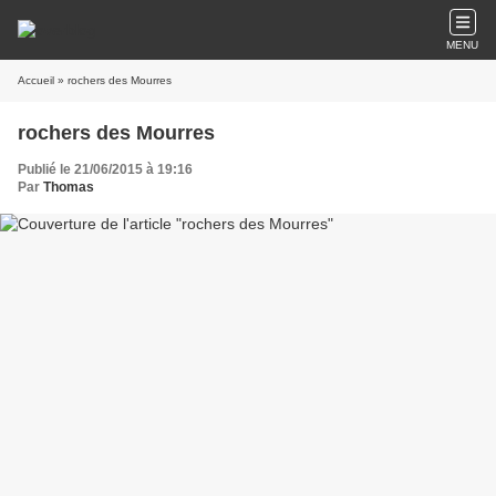
MENU
Accueil
» rochers des Mourres
rochers des Mourres
Publié le 21/06/2015 à 19:16
Par
Thomas