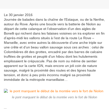
Le 30 janvier 2016
Journée de balades dans la chaîne de l’Estaque, ou de la Nerthe,
autour du Rove. Après une boucle vers la batterie de Niolon au
départ de cette calanque et l’observation d’un des aigles de
Bonelli qui nichent dans les falaises voisines on ira explorer en fin
d’après-midi les vallons situés à l’est de la route Le Rove –
Marseille, avec entre autres la découverte d’une arche triple sur
une crête et d’un beau vallon sauvage sous ces arches : celui de
Colombières dit des grottes, encadré par des barres de calcaire
truffées de grottes et peuplé d’un hibou dont les hululements
emplissaient le crépuscule. Pas de nom ou même de sentier
apparent sur la carte IGN, mais encore un joli coin de nature
sauvage, malgré la proximité des routes et des lignes haute
tension, et donc à peu près inconnu malgré sa proximité
immédiate de la métropole marseillaise…
le pont marquant le début de la montée vers le fort de Niolon