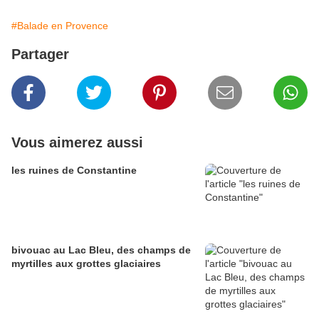
#Balade en Provence
Partager
Vous aimerez aussi
les ruines de Constantine
bivouac au Lac Bleu, des champs de
myrtilles aux grottes glaciaires