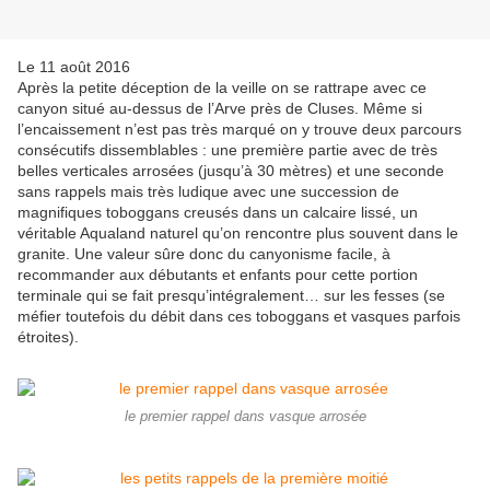
Le 11 août 2016
Après la petite déception de la veille on se rattrape avec ce
canyon situé au-dessus de l’Arve près de Cluses. Même si
l’encaissement n’est pas très marqué on y trouve deux parcours
consécutifs dissemblables : une première partie avec de très
belles verticales arrosées (jusqu’à 30 mètres) et une seconde
sans rappels mais très ludique avec une succession de
magnifiques toboggans creusés dans un calcaire lissé, un
véritable Aqualand naturel qu’on rencontre plus souvent dans le
granite. Une valeur sûre donc du canyonisme facile, à
recommander aux débutants et enfants pour cette portion
terminale qui se fait presqu’intégralement… sur les fesses (se
méfier toutefois du débit dans ces toboggans et vasques parfois
étroites).
le premier rappel dans vasque arrosée