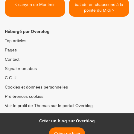
< canyon de Montmin
balade en chaussons à la
pointe du Midi >
Hébergé par Overblog
Top articles
Pages
Contact
Signaler un abus
C.G.U.
Cookies et données personnelles
Préférences cookies
Voir le profil de Thomas sur le portail Overblog
Créer un blog sur Overblog
Créer un blog