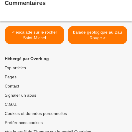
Commentaires
< escalade sur le rocher
balade géologique au Bau
Saint-Michel
Rouge >
Hébergé par Overblog
Top articles
Pages
Contact
Signaler un abus
C.G.U.
Cookies et données personnelles
Préférences cookies
Voir le profil de Thomas sur le portail Overblog