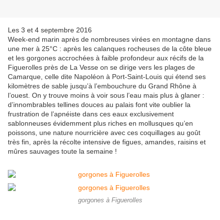
Les 3 et 4 septembre 2016
Week-end marin après de nombreuses virées en montagne dans
une mer à 25°C : après les calanques rocheuses de la côte bleue
et les gorgones accrochées à faible profondeur aux récifs de la
Figuerolles près de La Vesse on se dirige vers les plages de
Camarque, celle dite Napoléon à Port-Saint-Louis qui étend ses
kilomètres de sable jusqu’à l’embouchure du Grand Rhône à
l’ouest. On y trouve moins à voir sous l’eau mais plus à glaner :
d’innombrables tellines douces au palais font vite oublier la
frustration de l’apnéiste dans ces eaux exclusivement
sablonneuses évidemment plus riches en mollusques qu’en
poissons, une nature nourricière avec ces coquillages au goût
très fin, après la récolte intensive de figues, amandes, raisins et
mûres sauvages toute la semaine !
gorgones à Figuerolles