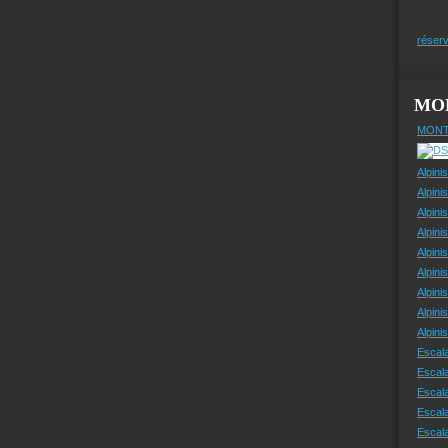
réserv
MO
MONT
Alpini
Alpini
Alpini
Alpini
Alpini
Alpini
Alpini
Alpini
Alpin
Escal
Escal
Escala
Escal
Escal