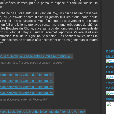
e chênes kermès puis le parcours exposé à flanc de falaise, la
e !
chaîne de l’Etoile autour du Pilon du Roy, un coin de nature préservée
e, où je n’avais encore d’ailleurs jamais mis les pieds, sans doute
a ville et de ses nuisances. Malgré quelques pistes versant nord et une
re en fait une jolie nature ,avec versant nord une forêt dense de chênes
ns les Bouches du Rhône, et versant sud de nombreux affleurements de
llon du Pilon du Roy au sud du sommet éponyme s’avère d’ailleurs
traction faite de la ligne haute tension. Les sentiers taillés dans la
es monolithes de dolomie où s’accrochent des pins grimpeurs. Il faudra
TT !
la car
ailleu
ue du Rove, à la belle entrée circulaire (naturelle !)
Prove
ski d
canyo
escal
alpini
ots de dolomie du vallon du Pilon du Roi