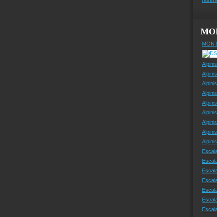
MO
MONT
Alpini
Alpini
Alpini
Alpini
Alpini
Alpini
Alpini
Alpini
Alpin
Escal
Escal
Escala
Escal
Escal
Escala
Escala