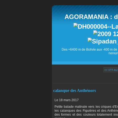
AGORAMANIA : des
Des +6400 m de Bolivie aux -400 m de 
nervur
<< VTT A
calanque des Anthénors
Le 18 mars 2017
Petite balade matinale vers les criques d'
les calanques des Figuières et des Anthéno
des formes et des couleurs totalement in