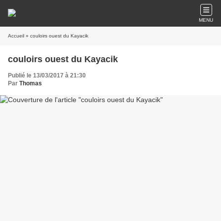
MENU
Accueil
» couloirs ouest du Kayacik
couloirs ouest du Kayacik
Publié le 13/03/2017 à 21:30
Par
Thomas