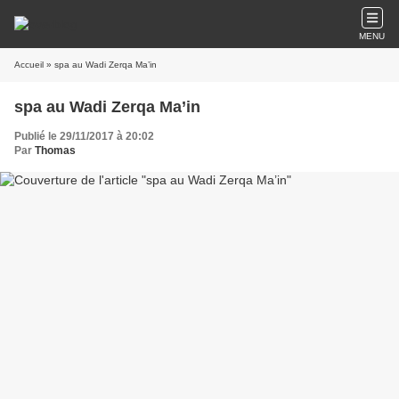
MENU
Accueil
» spa au Wadi Zerqa Ma’in
spa au Wadi Zerqa Ma’in
Publié le 29/11/2017 à 20:02
Par
Thomas