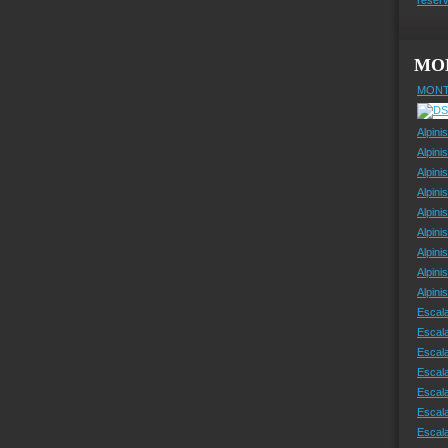
MO
MONT
Alpini
Alpini
Alpini
Alpini
Alpini
Alpini
Alpini
Alpini
Alpin
Escal
Escal
Escala
Escal
Escal
Escala
Escala