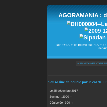
AGORAMANIA : des
Des +6400 m de Bolivie aux -400 m de 
nervur
<< RANDONNÉE CÔTIÈRE
Sous-Dine en boucle par le col de l'
Le 25 décembre 2017
Sommet : 2000 m
Dénivelée : 900 m