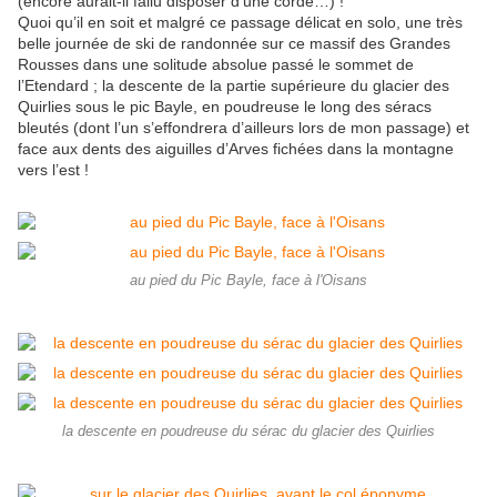
(encore aurait-il fallu disposer d’une corde…) !
Quoi qu’il en soit et malgré ce passage délicat en solo, une très
belle journée de ski de randonnée sur ce massif des Grandes
Rousses dans une solitude absolue passé le sommet de
l’Etendard ; la descente de la partie supérieure du glacier des
Quirlies sous le pic Bayle, en poudreuse le long des séracs
bleutés (dont l’un s’effondrera d’ailleurs lors de mon passage) et
face aux dents des aiguilles d’Arves fichées dans la montagne
vers l’est !
au pied du Pic Bayle, face à l'Oisans
la descente en poudreuse du sérac du glacier des Quirlies