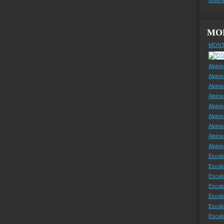
MO
MONT
Alpini
Alpini
Alpini
Alpini
Alpini
Alpini
Alpini
Alpini
Alpin
Escal
Escal
Escala
Escal
Escal
Escala
Escala