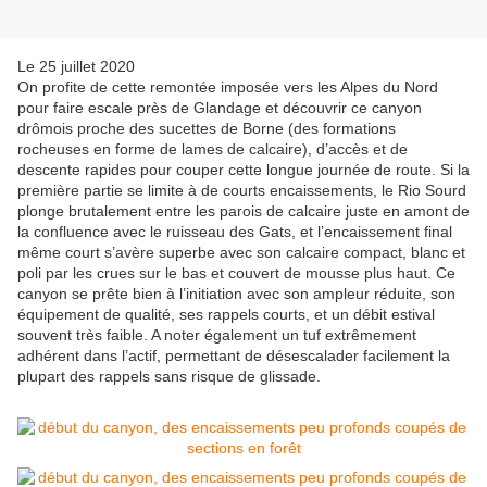
Le 25 juillet 2020
On profite de cette remontée imposée vers les Alpes du Nord
pour faire escale près de Glandage et découvrir ce canyon
drômois proche des sucettes de Borne (des formations
rocheuses en forme de lames de calcaire), d’accès et de
descente rapides pour couper cette longue journée de route. Si la
première partie se limite à de courts encaissements, le Rio Sourd
plonge brutalement entre les parois de calcaire juste en amont de
la confluence avec le ruisseau des Gats, et l’encaissement final
même court s’avère superbe avec son calcaire compact, blanc et
poli par les crues sur le bas et couvert de mousse plus haut. Ce
canyon se prête bien à l’initiation avec son ampleur réduite, son
équipement de qualité, ses rappels courts, et un débit estival
souvent très faible. A noter également un tuf extrêmement
adhérent dans l’actif, permettant de désescalader facilement la
plupart des rappels sans risque de glissade.