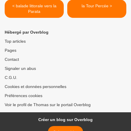
< balade littorale vers la
la Tour Percée >
Parata
Hébergé par Overblog
Top articles
Pages
Contact
Signaler un abus
C.G.U.
Cookies et données personnelles
Préférences cookies
Voir le profil de Thomas sur le portail Overblog
Créer un blog sur Overblog