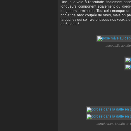
Une jolie voie à l'escalade finalement ass
longueurs comportent également du dièdre
longueurs terminales. Tout cela manque un 
bric et de broc coupée de vires, mais on pr
farouches qui se livreront sous nos yeux à un
en 6a de L5...
pose mâle au dépa
cordée dans la dalle en 6