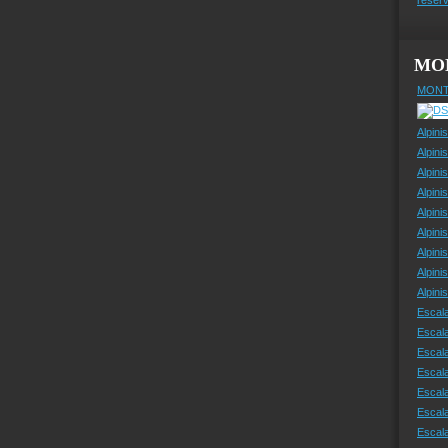
MO
MONT
Alpini
Alpini
Alpini
Alpini
Alpini
Alpini
Alpini
Alpini
Alpin
Escal
Escal
Escala
Escal
Escal
Escala
Escala