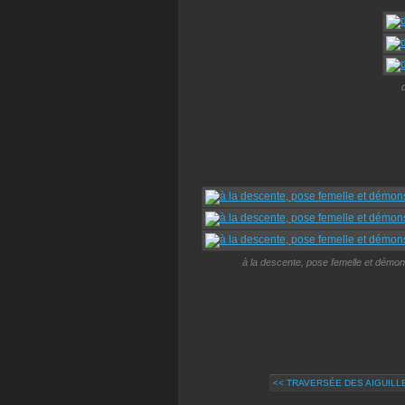
à la descente, pose femelle et démons
<< TRAVERSÉE DES AIGUILL