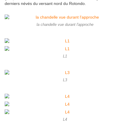
derniers névés du versant nord du Rotondo.
la chandelle vue durant l'approche
L1
L3
L4