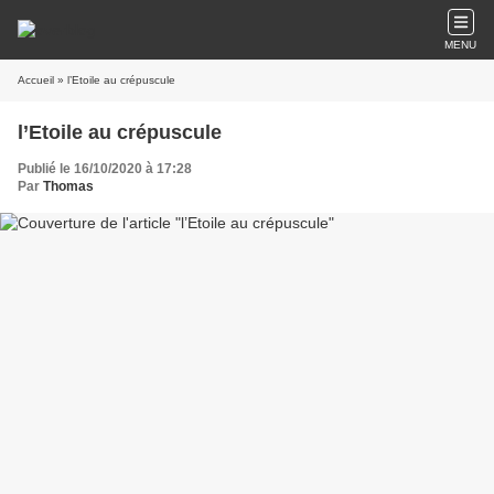
MENU
Accueil
» l’Etoile au crépuscule
l’Etoile au crépuscule
Publié le 16/10/2020 à 17:28
Par
Thomas