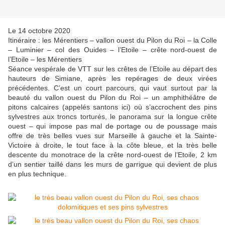
Le 14 octobre 2020
Itinéraire : les Mérentiers – vallon ouest du Pilon du Roi – la Colle
– Luminier – col des Ouides – l’Etoile – crête nord-ouest de
l’Etoile – les Mérentiers
Séance vespérale de VTT sur les crêtes de l’Etoile au départ des
hauteurs de Simiane, après les repérages de deux virées
précédentes. C’est un court parcours, qui vaut surtout par la
beauté du vallon ouest du Pilon du Roi – un amphithéâtre de
pitons calcaires (appelés santons ici) où s’accrochent des pins
sylvestres aux troncs torturés, le panorama sur la longue crête
ouest – qui impose pas mal de portage ou de poussage mais
offre de très belles vues sur Marseille à gauche et la Sainte-
Victoire à droite, le tout face à la côte bleue, et la très belle
descente du monotrace de la crête nord-ouest de l’Etoile, 2 km
d’un sentier taillé dans les murs de garrigue qui devient de plus
en plus technique.